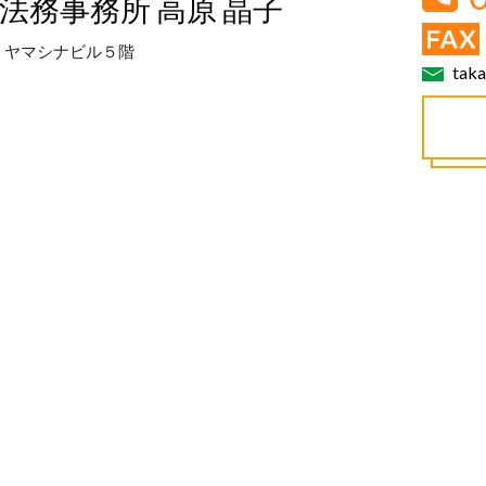
法務事務所 高原 晶子
号 ヤマシナビル５階
taka