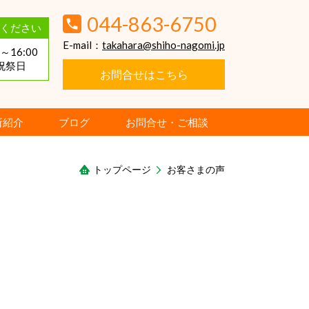
044-863-6750
ください
E-mail：
takahara@shiho-nagomi.jp
～16:00
祝祭日
お問合せはこちら
所紹介
ブログ
お問合せ・ご相談
トップページ
お客さまの声