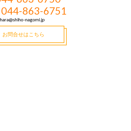
044-863-6751
hara@shiho-nagomi.jp
お問合せはこちら