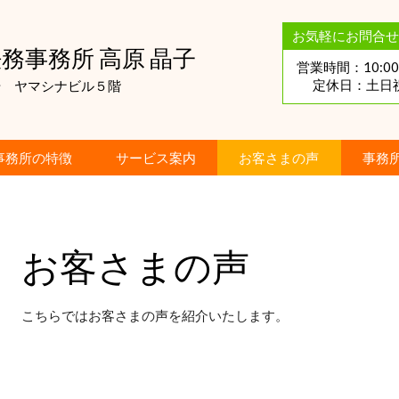
お気軽にお問合せ
務事務所 高原 晶子
営業時間：10:00
定休日：土日
5号 ヤマシナビル５階
事務所の特徴
サービス案内
お客さまの声
事務
お客さまの声
こちらではお客さまの声を紹介いたします。