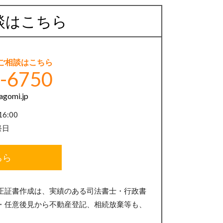
談はこちら
ご相談はこちら
-6750
agomi.jp
6:00
祭日
ちら
正証書作成は、実績のある司法書士・行政書
・任意後見から不動産登記、相続放棄等も、