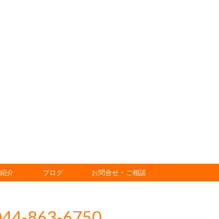
所紹介
ブログ
お問合せ・ご相談
044-863-6750