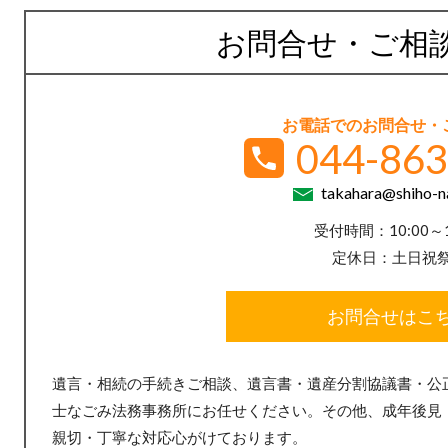
お問合せ・ご相
お電話でのお問合せ・
044-863
takahara@shiho-n
受付時間：10:00～1
定休日：土日祝
お問合せはこ
遺言・相続の手続きご相談、遺言書・遺産分割協議書・公
士なごみ法務事務所にお任せください。その他、成年後見
親切・丁寧な対応心がけております。